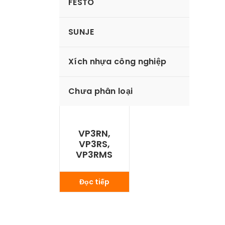
FESTO
SUNJE
Xích nhựa công nghiệp
Chưa phân loại
VP3RN,
VP3RS,
VP3RMS
Đọc tiếp