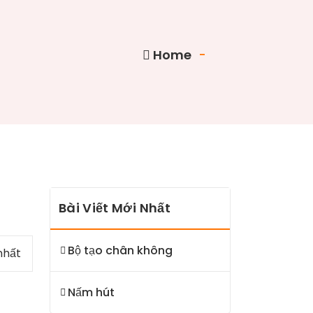
Home
-
Bài Viết Mới Nhất
Bộ tạo chân không
nhất
Nấm hút