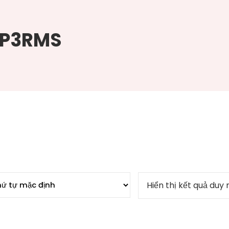
VP3RMS
Hiển thị kết quả duy 