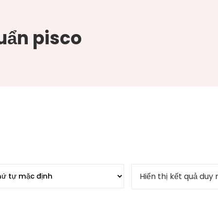
uẩn pisco
Hiển thị kết quả duy 