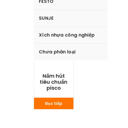
FESTO
SUNJE
Xích nhựa công nghiệp
Chưa phân loại
Nấm hút
tiêu chuẩn
pisco
Đọc tiếp