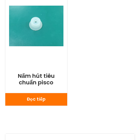
Nấm hút tiêu
chuẩn pisco
Đọc tiếp