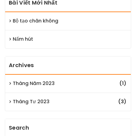
Bài Viết Mới Nhất
Bộ tạo chân không
Nấm hút
Archives
Tháng Năm 2023
(1)
Tháng Tư 2023
(3)
Search