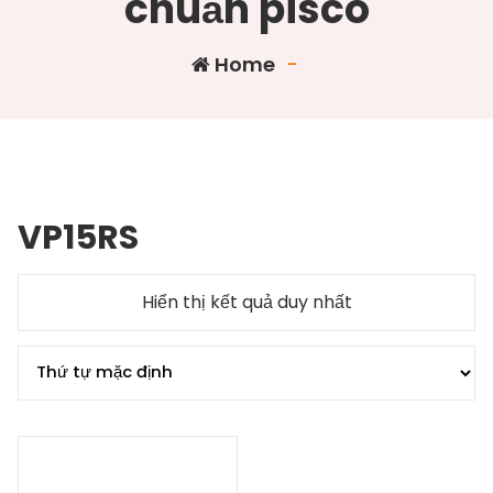
chuẩn pisco
Home
-
VP15RS
Hiển thị kết quả duy nhất