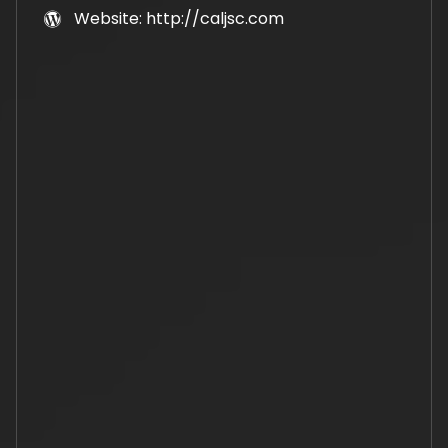
Website: http://caljsc.com