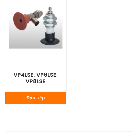
VP4LSE, VP6LSE,
VP8LSE
Đọc tiếp