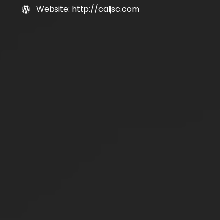
Website: http://caljsc.com