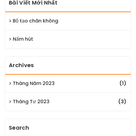
Bài Viết Mới Nhất
Bộ tạo chân không
Nấm hút
Archives
Tháng Năm 2023
(1)
Tháng Tư 2023
(3)
Search