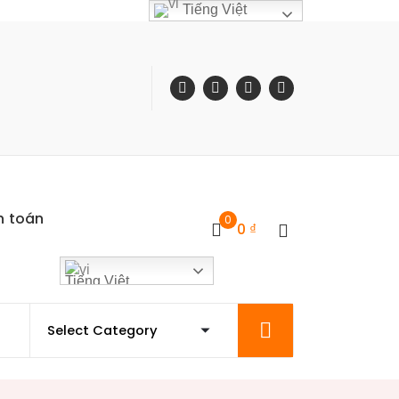
Tiếng Việt
h toán
0
0
₫
Tiếng Việt