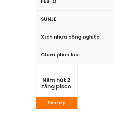
FESTO
SUNJE
Xích nhựa công nghiệp
Chưa phân loại
Nấm hút 2
tầng pisco
Đọc tiếp