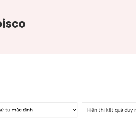
pisco
Hiển thị kết quả duy 