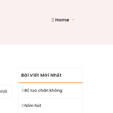
Home
-
Bài Viết Mới Nhất
Bộ tạo chân không
nhất
Nấm hút