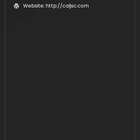
Website: http://caljsc.com