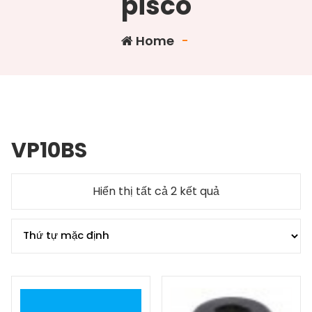
pisco
Home
-
VP10BS
Hiển thị tất cả 2 kết quả