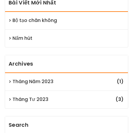
Bài Viết Mới Nhất
Bộ tạo chân không
Nấm hút
Archives
Tháng Năm 2023
(1)
Tháng Tư 2023
(3)
Search