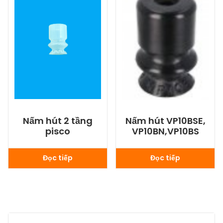
Nấm hút 2 tầng
Nấm hút VP10BSE,
pisco
VP10BN,VP10BS
Đọc tiếp
Đọc tiếp