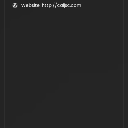
Website: http://caljsc.com