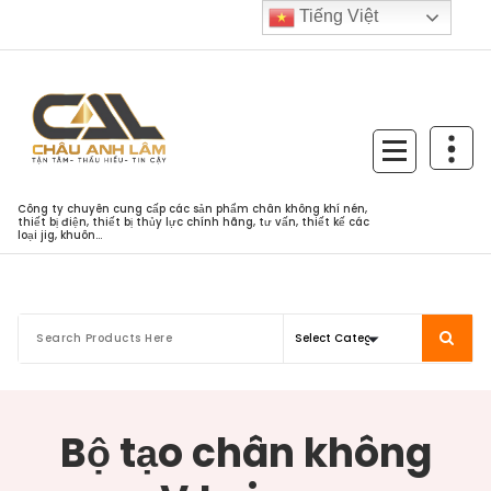
Skip
Tiếng Việt
to
content
Công ty chuyên cung cấp các sản phẩm chân không khí nén,
thiết bị điện, thiết bị thủy lực chính hãng, tư vấn, thiết kế các
loại jig, khuôn...
Bộ tạo chân không