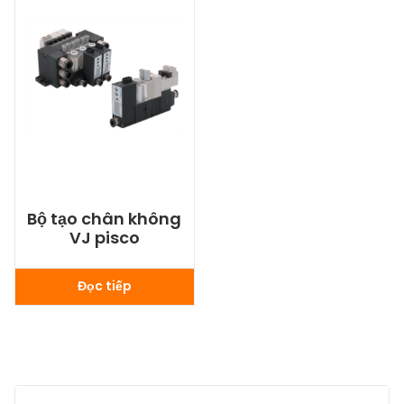
Bộ tạo chân không
VJ pisco
Đọc tiếp