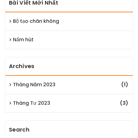
Bài Viết Mới Nhất
Bộ tạo chân không
Nấm hút
Archives
Tháng Năm 2023
(1)
Tháng Tư 2023
(3)
Search