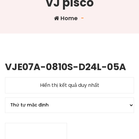
VJ pisco
Home
-
VJE07A-0810S-D24L-05A
Hiển thị kết quả duy nhất