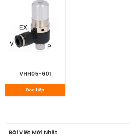
VHH05-601
Đọc tiếp
Bài Viết Mới Nhất