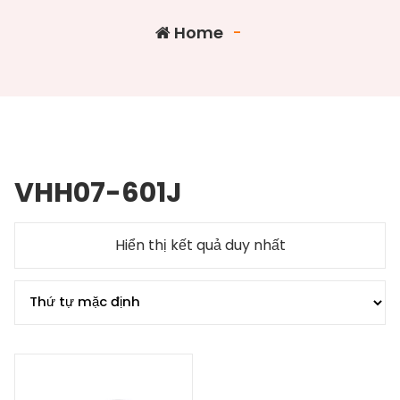
Home
-
VHH07-601J
Hiển thị kết quả duy nhất