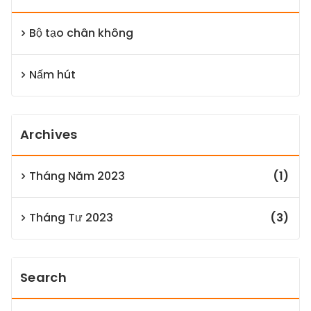
Bộ tạo chân không
Nấm hút
Archives
Tháng Năm 2023
(1)
Tháng Tư 2023
(3)
Search