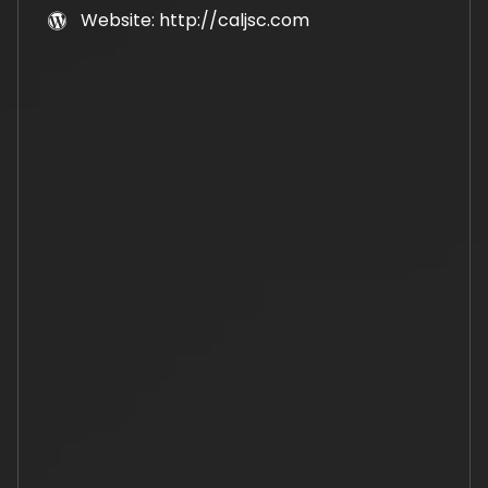
Website: http://caljsc.com