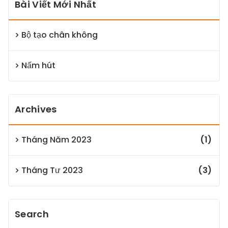
Bài Viết Mới Nhất
Bộ tạo chân không
Nấm hút
Archives
Tháng Năm 2023
(1)
Tháng Tư 2023
(3)
Search