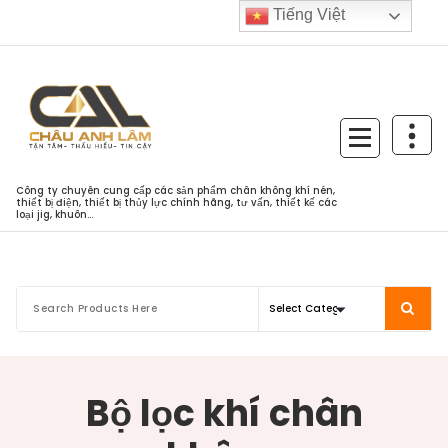
Skip
Tiếng Việt
to
content
Công ty chuyên cung cấp các sản phẩm chân không khí nén,
thiết bị điện, thiết bị thủy lực chính hãng, tư vấn, thiết kế các
loại jig, khuôn...
Bộ lọc khí chân