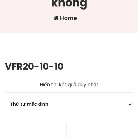
không
Home
-
VFR20-10-10
Hiển thị kết quả duy nhất