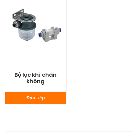
Bộ lọc khí chân
không
Đọc tiếp