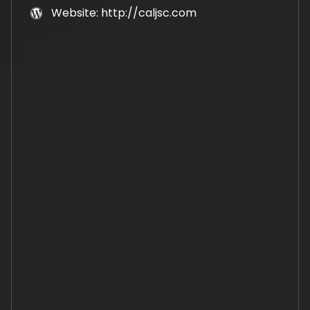
Website: http://caljsc.com