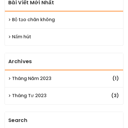
Bài Viết Mới Nhất
Bộ tạo chân không
Nấm hút
Archives
Tháng Năm 2023
(1)
Tháng Tư 2023
(3)
Search