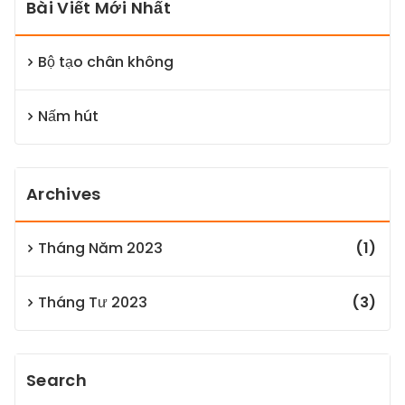
Bài Viết Mới Nhất
Bộ tạo chân không
Nấm hút
Archives
Tháng Năm 2023
(1)
Tháng Tư 2023
(3)
Search