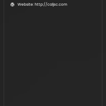
Website: http://caljsc.com