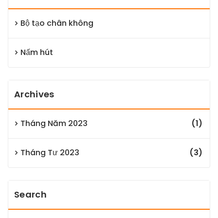
Bộ tạo chân không
Nấm hút
Archives
Tháng Năm 2023
(1)
Tháng Tư 2023
(3)
Search