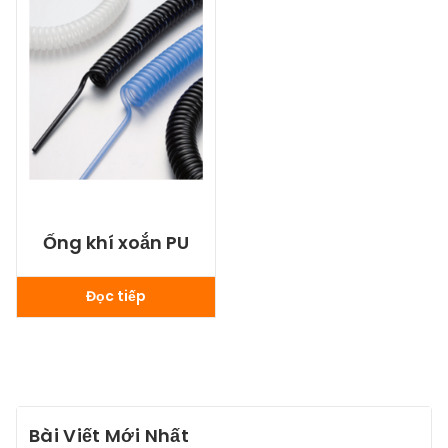
Ống khí xoắn PU
Đọc tiếp
Bài Viết Mới Nhất