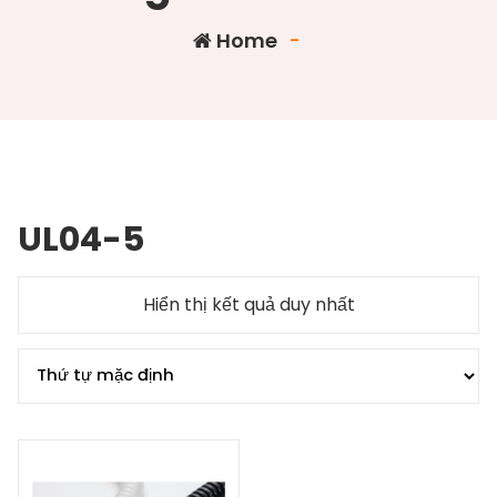
Home
-
UL04-5
Hiển thị kết quả duy nhất