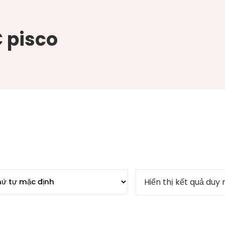
 pisco
Hiển thị kết quả duy 