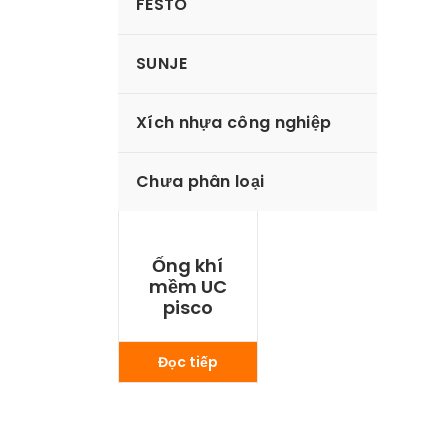
FESTO
SUNJE
Xích nhựa công nghiệp
Chưa phân loại
Ống khí
mềm UC
pisco
Đọc tiếp