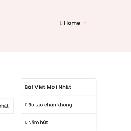
Home
-
Bài Viết Mới Nhất
Bộ tạo chân không
nhất
Nấm hút