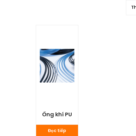
Ống khí PU
Đọc tiếp