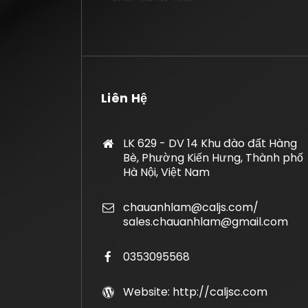
Liên Hệ
LK 629 - DV 14 Khu đào đất Hàng
Bè, Phường Kiến Hưng, Thành phố
Hà Nội, Việt Nam
chauanhlam@caljs.com/
sales.chauanhlam@gmail.com
0353095568
Website: http://caljsc.com