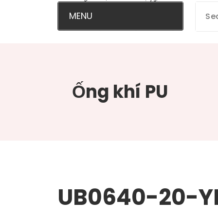
MENU
Ống khí PU
UB0640-20-Y