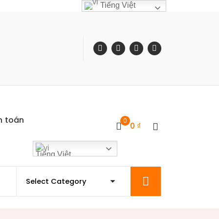
Tiếng Việt
h toán
0
0
₫
Tiếng Việt