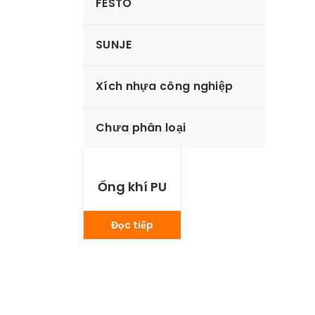
FESTO
SUNJE
Xích nhựa công nghiệp
Chưa phân loại
Ống khí PU
Đọc tiếp