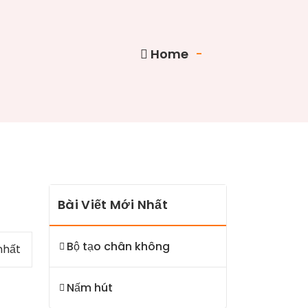
Home
-
Bài Viết Mới Nhất
Bộ tạo chân không
nhất
Nấm hút