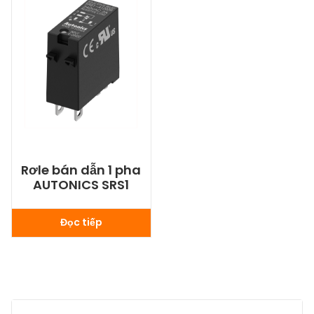
Rơle bán dẫn 1 pha
AUTONICS SRS1
Đọc tiếp