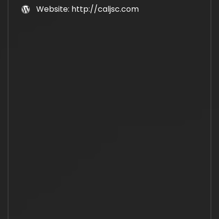
Website: http://caljsc.com