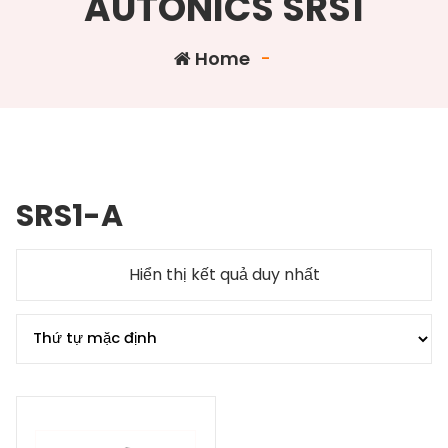
AUTONICS SRS1
Home
-
SRS1-A
Hiển thị kết quả duy nhất