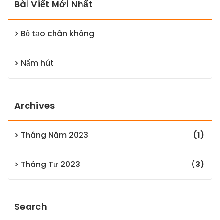
Bài Viết Mới Nhất
Bộ tạo chân không
Nấm hút
Archives
Tháng Năm 2023
(1)
Tháng Tư 2023
(3)
Search