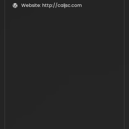
Website: http://caljsc.com