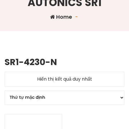
AUTONICS SR1
Home
-
SR1-4230-N
Hiển thị kết quả duy nhất