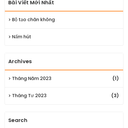
Bài Viết Mới Nhất
Bộ tạo chân không
Nấm hút
Archives
Tháng Năm 2023
(1)
Tháng Tư 2023
(3)
Search