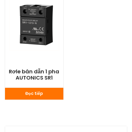
Rơle bán dẫn 1 pha
AUTONICS SR1
Đọc tiếp