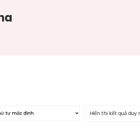
pha
Hiển thị kết quả duy 