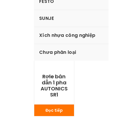
FESTO
SUNJE
Xích nhựa công nghiệp
Chưa phân loại
Rơle bán
dẫn 1 pha
AUTONICS
SR1
Đọc tiếp