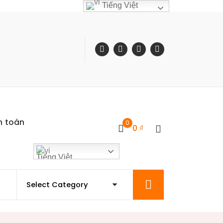
Tiếng Việt
h toán
0
0
₫
Tiếng Việt