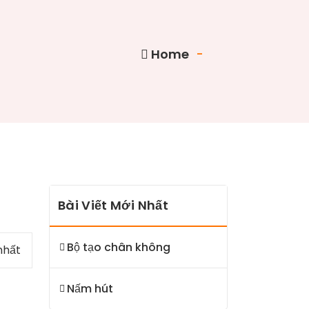
Home
-
Bài Viết Mới Nhất
Bộ tạo chân không
nhất
Nấm hút