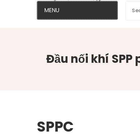
MENU
Đầu nối khí SPP 
SPPC