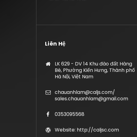
Liên Hệ
LK 629 - DV 14 Khu đào đất Hàng
Bè, Phường Kiến Hưng, Thành phố
Hà Nội, Việt Nam
chauanhlam@caljs.com/
sales.chauanhlam@gmail.com
0353095568
Website: http://caljsc.com