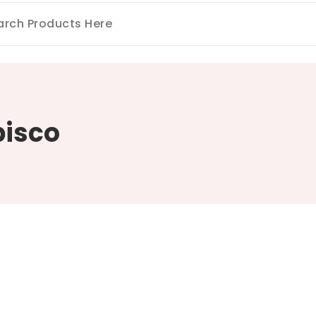
pisco