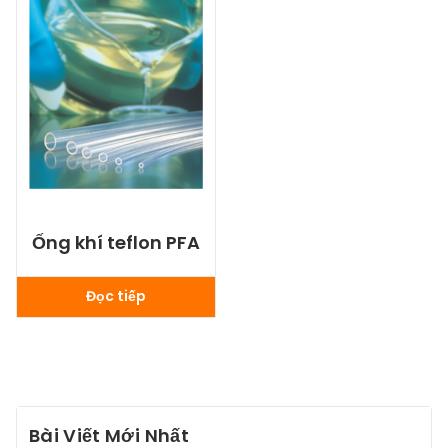
Ống khí teflon PFA
Đọc tiếp
Bài Viết Mới Nhất