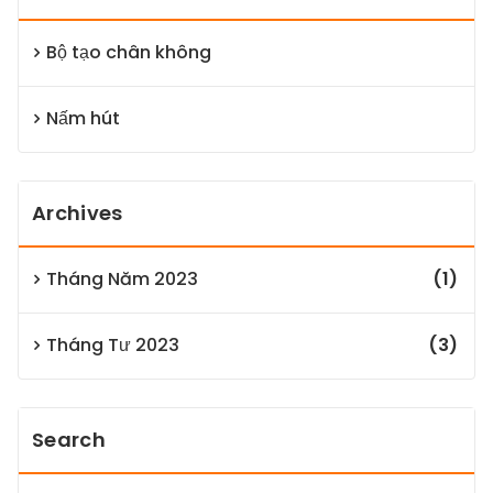
Bộ tạo chân không
Nấm hút
Archives
Tháng Năm 2023
(1)
Tháng Tư 2023
(3)
Search