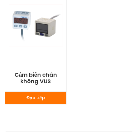
Cảm biến chân
không VUS
Đọc tiếp