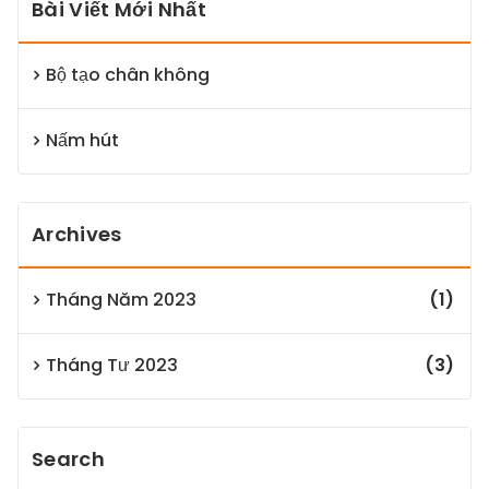
Bài Viết Mới Nhất
Bộ tạo chân không
Nấm hút
Archives
Tháng Năm 2023
(1)
Tháng Tư 2023
(3)
Search