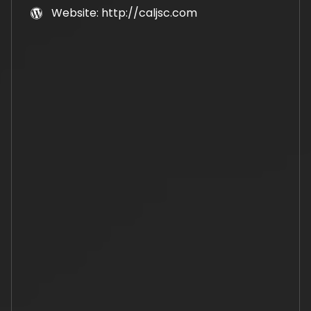
Website: http://caljsc.com