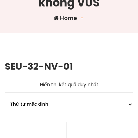
không VUS
Home
-
SEU-32-NV-01
Hiển thị kết quả duy nhất