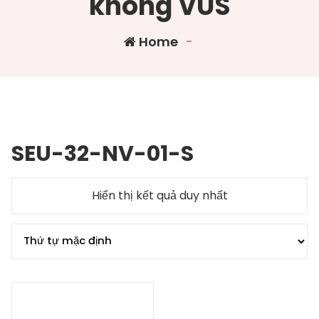
không VUS
Home
-
SEU-32-NV-01-S
Hiển thị kết quả duy nhất