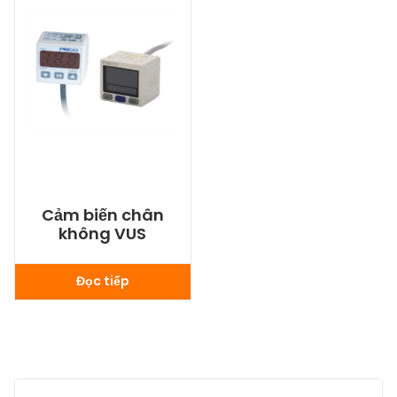
Cảm biến chân
không VUS
Đọc tiếp