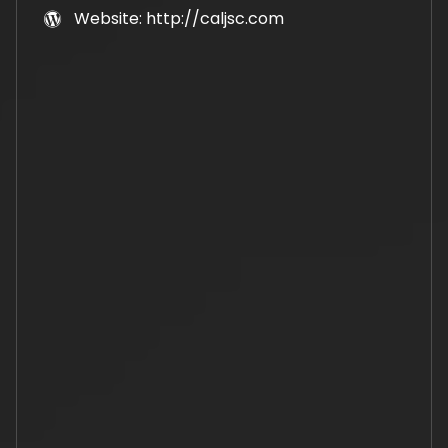
Website: http://caljsc.com