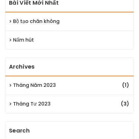
Bài Viết Mới Nhất
Bộ tạo chân không
Nấm hút
Archives
Tháng Năm 2023
(1)
Tháng Tư 2023
(3)
Search