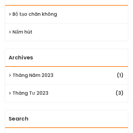
Bộ tạo chân không
Nấm hút
Archives
Tháng Năm 2023
(1)
Tháng Tư 2023
(3)
Search