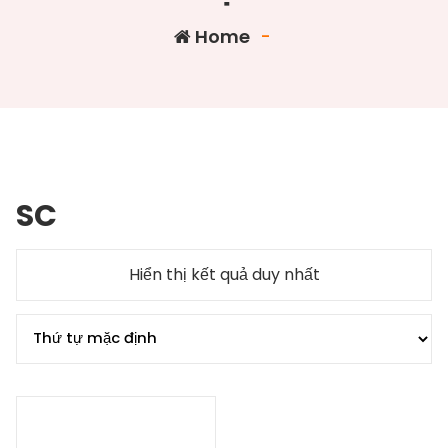
Home
-
SC
Hiển thị kết quả duy nhất