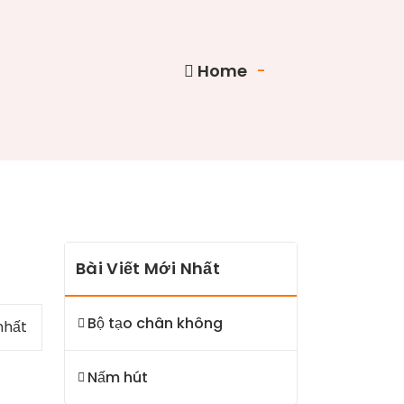
Home
-
Bài Viết Mới Nhất
Bộ tạo chân không
nhất
Nấm hút