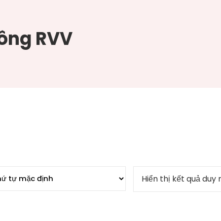
hông RVV
Hiển thị kết quả duy 