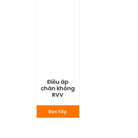
Điều áp
chân không
RVV
Đọc tiếp