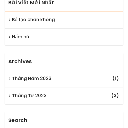
Bài Viết Mới Nhất
Bộ tạo chân không
Nấm hút
Archives
Tháng Năm 2023
(1)
Tháng Tư 2023
(3)
Search