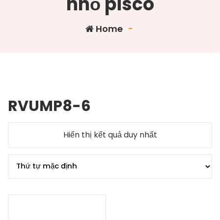
nhỏ pisco
Home
-
RVUMP8-6
Hiển thị kết quả duy nhất