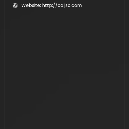
Website: http://caljsc.com