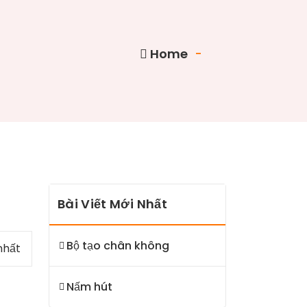
Home
-
Bài Viết Mới Nhất
Bộ tạo chân không
nhất
Nấm hút