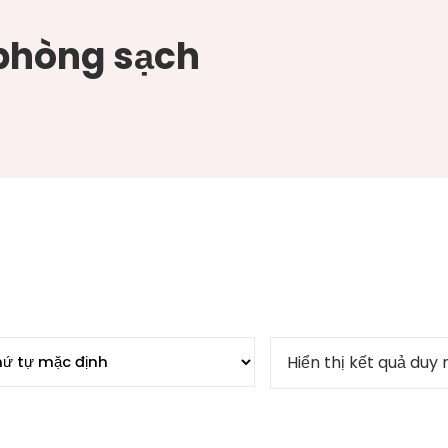
 phòng sạch
Hiển thị kết quả duy 