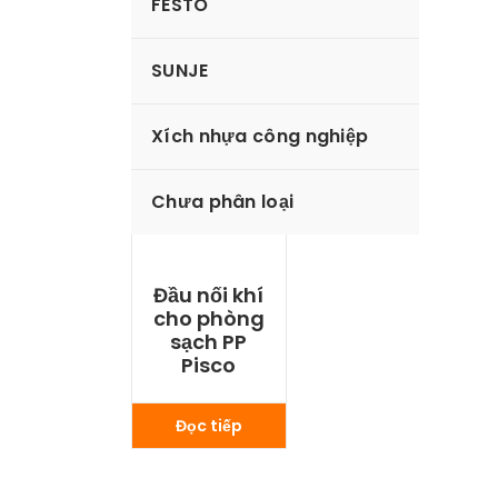
FESTO
SUNJE
Xích nhựa công nghiệp
Chưa phân loại
Đầu nối khí
cho phòng
sạch PP
Pisco
Đọc tiếp