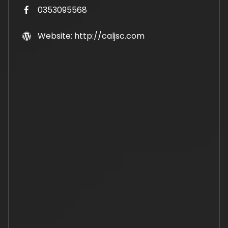
0353095568
Website: http://caljsc.com