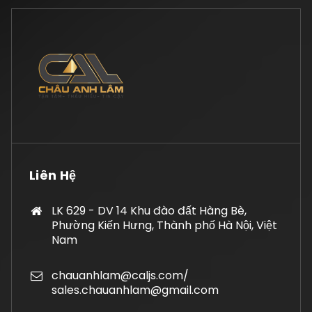
Liên Hệ
LK 629 - DV 14 Khu đào đất Hàng Bè,
Phường Kiến Hưng, Thành phố Hà Nội, Việt
Nam
chauanhlam@caljs.com/
sales.chauanhlam@gmail.com