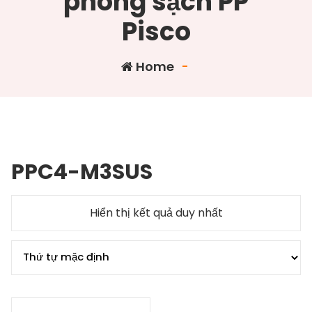
phòng sạch PP
Pisco
Home
-
PPC4-M3SUS
Hiển thị kết quả duy nhất