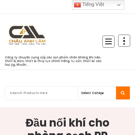
Skip
Tiếng Việt
to
content
Công ty chuyên cung cấp các sản phẩm chân không khí nén,
thiết bị điện, thiết bị thủy lực chính hãng, tư vấn, thiết kế các
loại jig, khuôn...
Đầu nối khí cho