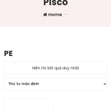
Pisco
Home
-
PE
Hiển thị kết quả duy nhất