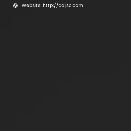
Website: http://caljsc.com