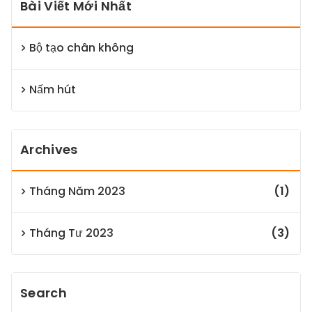
Bài Viết Mới Nhất
Bộ tạo chân không
Nấm hút
Archives
Tháng Năm 2023
(1)
Tháng Tư 2023
(3)
Search