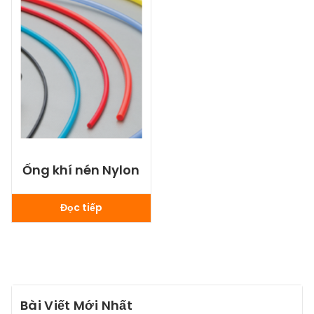
Ống khí nén Nylon
Đọc tiếp
Bài Viết Mới Nhất