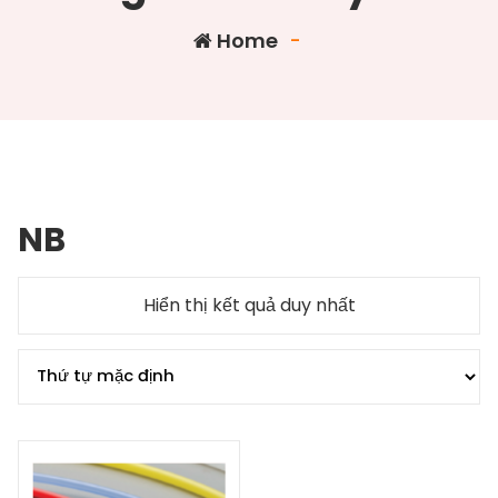
Home
-
NB
Hiển thị kết quả duy nhất