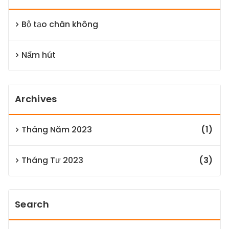
Bộ tạo chân không
Nấm hút
Archives
Tháng Năm 2023
(1)
Tháng Tư 2023
(3)
Search