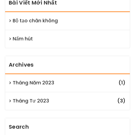
Bài Viết Mới Nhất
Bộ tạo chân không
Nấm hút
Archives
Tháng Năm 2023
(1)
Tháng Tư 2023
(3)
Search