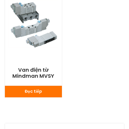
Van điện từ
Mindman MVSY
Đọc tiếp