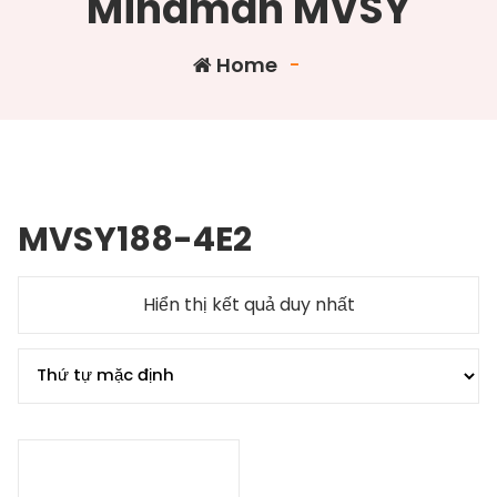
Mindman MVSY
Home
-
MVSY188-4E2
Hiển thị kết quả duy nhất