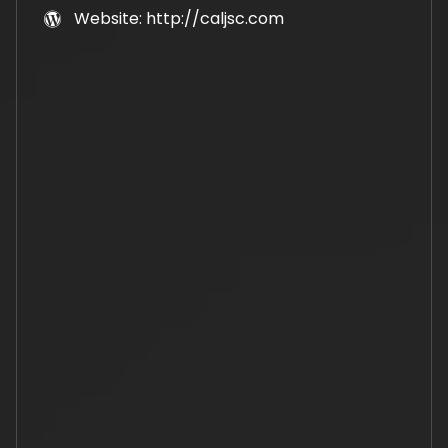
Website: http://caljsc.com