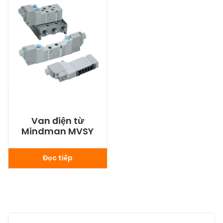
Van điện từ
Mindman MVSY
Đọc tiếp