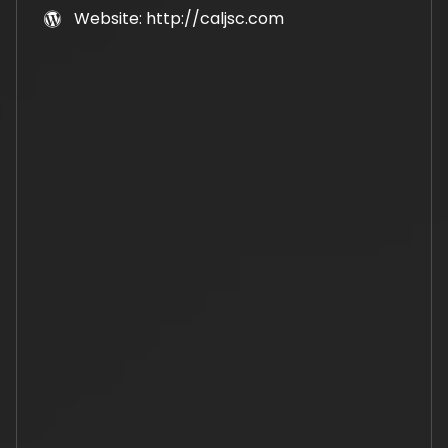
Website: http://caljsc.com