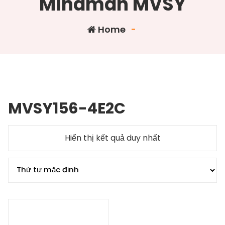
Mindman MVSY
Home
-
MVSY156-4E2C
Hiển thị kết quả duy nhất