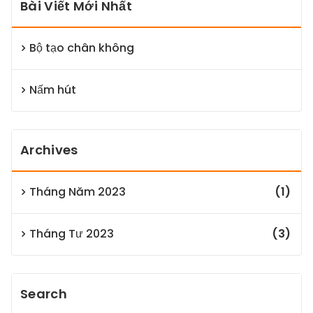
Bài Viết Mới Nhất
Bộ tạo chân không
Nấm hút
Archives
Tháng Năm 2023
(1)
Tháng Tư 2023
(3)
Search