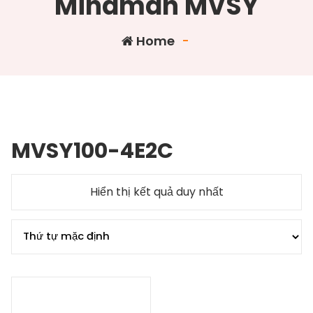
Mindman MVSY
Home
-
MVSY100-4E2C
Hiển thị kết quả duy nhất