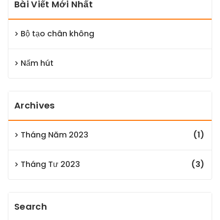
Bài Viết Mới Nhất
Bộ tạo chân không
Nấm hút
Archives
Tháng Năm 2023
(1)
Tháng Tư 2023
(3)
Search