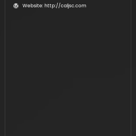
Website: http://caljsc.com