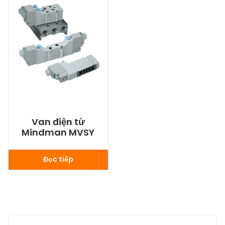
Van điện từ
Mindman MVSY
Đọc tiếp