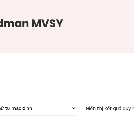
ndman MVSY
Hiển thị kết quả duy 