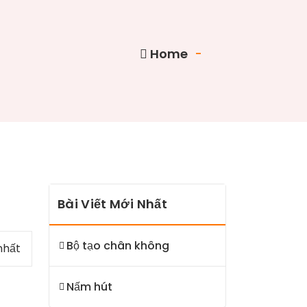
Home
-
Bài Viết Mới Nhất
Bộ tạo chân không
nhất
Nấm hút