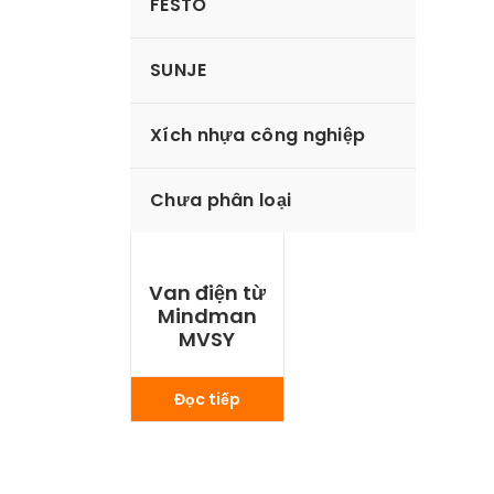
FESTO
SUNJE
Xích nhựa công nghiệp
Chưa phân loại
Van điện từ
Mindman
MVSY
Đọc tiếp