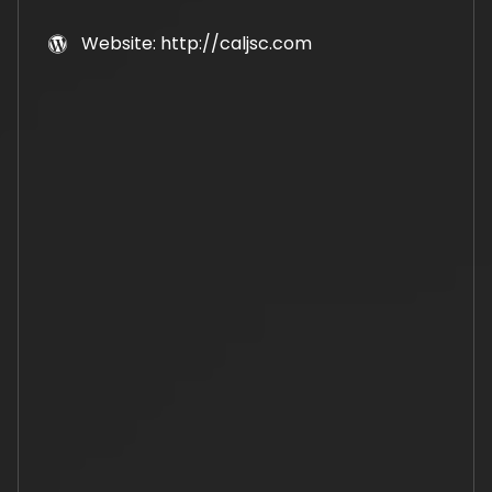
Website: http://caljsc.com