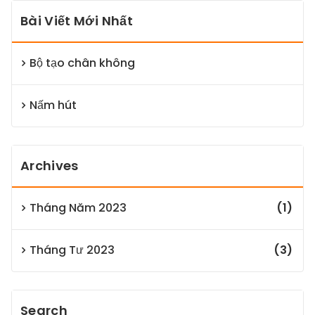
Bài Viết Mới Nhất
Bộ tạo chân không
Nấm hút
Archives
Tháng Năm 2023
(1)
Tháng Tư 2023
(3)
Search