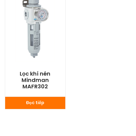
Lọc khí nén
Mindman
MAFR302
Đọc tiếp