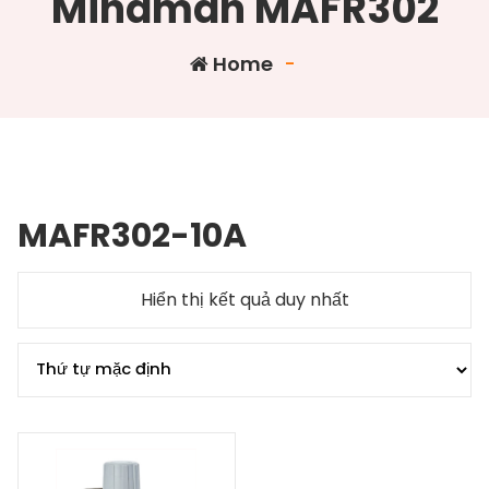
Mindman MAFR302
Home
-
MAFR302-10A
Hiển thị kết quả duy nhất