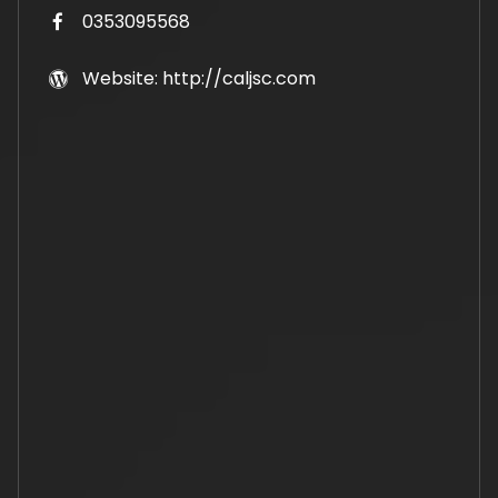
0353095568
Website: http://caljsc.com