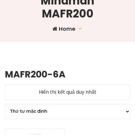
Mindman
MAFR200
Home
-
MAFR200-6A
Hiển thị kết quả duy nhất