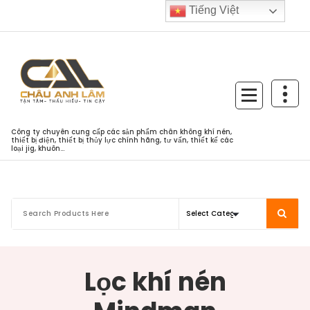
Skip
Tiếng Việt
to
content
Công ty chuyên cung cấp các sản phẩm chân không khí nén,
thiết bị điện, thiết bị thủy lực chính hãng, tư vấn, thiết kế các
loại jig, khuôn...
Lọc khí nén