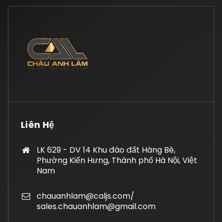
Liên Hệ
LK 629 - DV 14 Khu đào đất Hàng Bè,
Phường Kiến Hưng, Thành phố Hà Nội, Việt
Nam
chauanhlam@caljs.com/
sales.chauanhlam@gmail.com