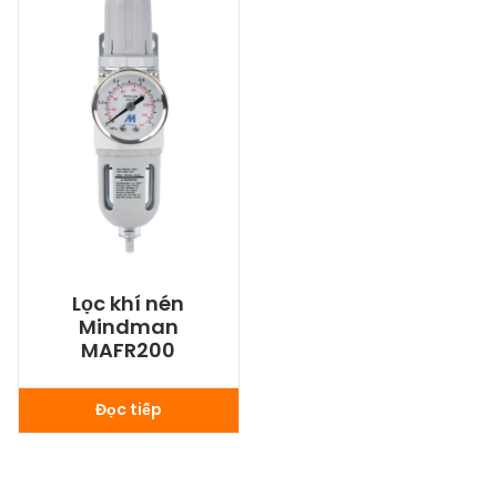
Lọc khí nén
Mindman
MAFR200
Đọc tiếp