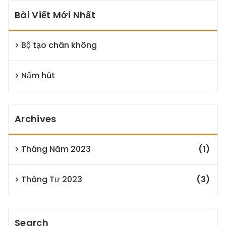
Bài Viết Mới Nhất
Bộ tạo chân không
Nấm hút
Archives
Tháng Năm 2023
(1)
Tháng Tư 2023
(3)
Search