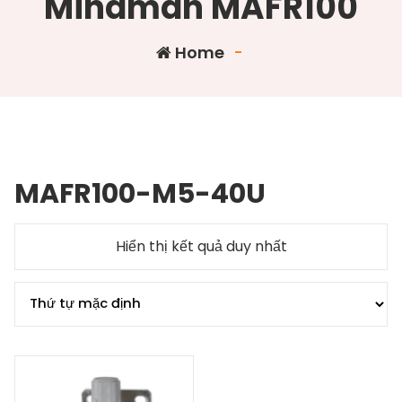
Mindman MAFR100
Home
-
MAFR100-M5-40U
Hiển thị kết quả duy nhất