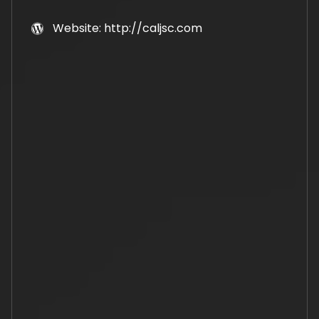
Website: http://caljsc.com