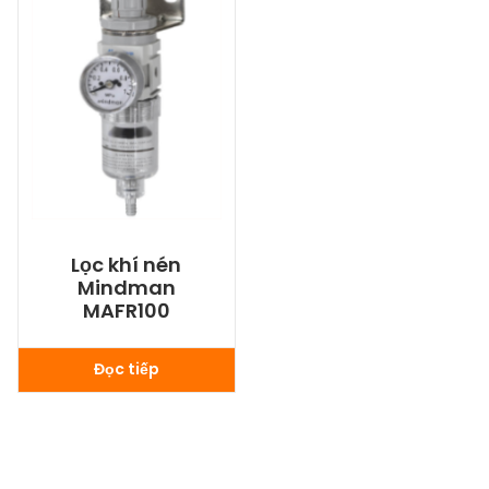
Lọc khí nén
Mindman
MAFR100
Đọc tiếp