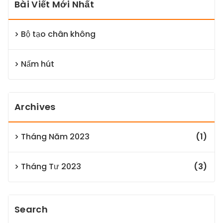
Bài Viết Mới Nhất
Bộ tạo chân không
Nấm hút
Archives
Tháng Năm 2023
(1)
Tháng Tư 2023
(3)
Search