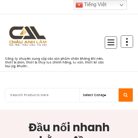
Skip
Tiếng Việt
to
content
Công ty chuyên cung cấp các sản phẩm chân không khí nén,
thiết bị điện, thiết bị thủy lực chính hãng, tư vấn, thiết kế các
loại jig, khuôn...
Đầu nối nhanh