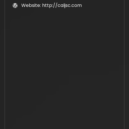
Website: http://caljsc.com