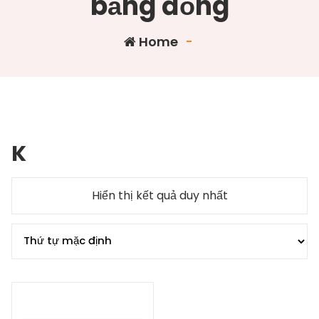
bằng đồng
Home
-
K
Hiển thị kết quả duy nhất