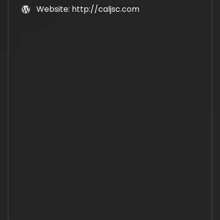
Website: http://caljsc.com