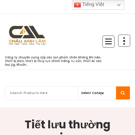
Skip
Tiếng Việt
to
content
Công ty chuyên cung cấp các sản phẩm chân không khí nén,
thiết bị điện, thiết bị thủy lực chính hãng, tư vấn, thiết kế các
loại jig, khuôn...
Tiết lưu thường