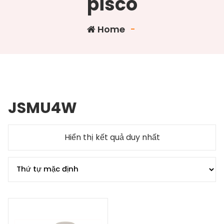
pisco
Home
-
JSMU4W
Hiển thị kết quả duy nhất