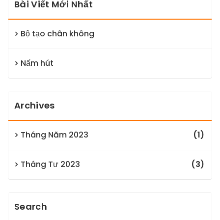
Bài Viết Mới Nhất
Bộ tạo chân không
Nấm hút
Archives
Tháng Năm 2023
(1)
Tháng Tư 2023
(3)
Search