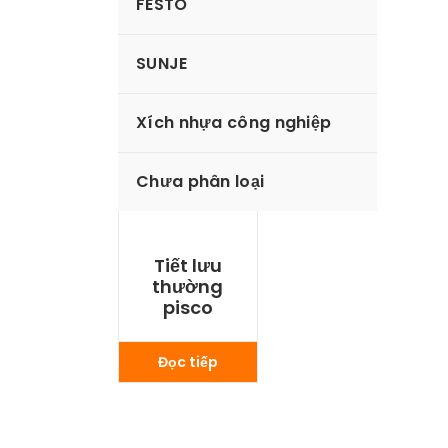
FESTO
SUNJE
Xích nhựa công nghiệp
Chưa phân loại
Tiết lưu
thường
pisco
Đọc tiếp