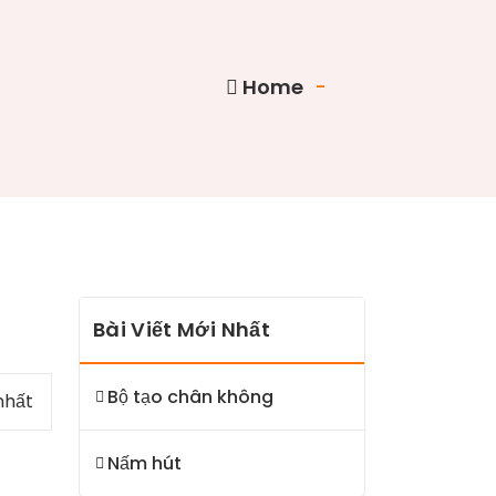
Home
-
Bài Viết Mới Nhất
Bộ tạo chân không
nhất
Nấm hút