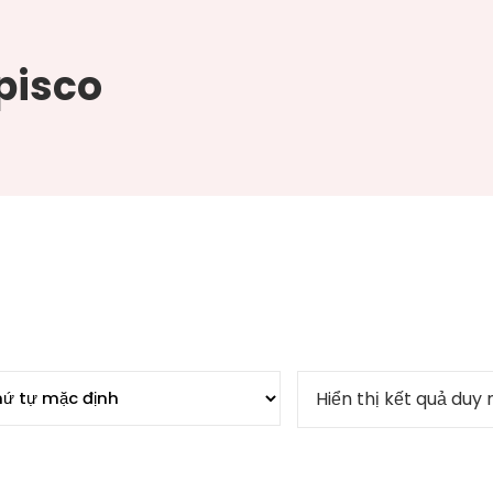
pisco
Hiển thị kết quả duy 