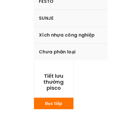
FESTO
SUNJE
Xích nhựa công nghiệp
Chưa phân loại
Tiết lưu
thường
pisco
Đọc tiếp