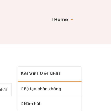
Home
-
Bài Viết Mới Nhất
Bộ tạo chân không
nhất
Nấm hút