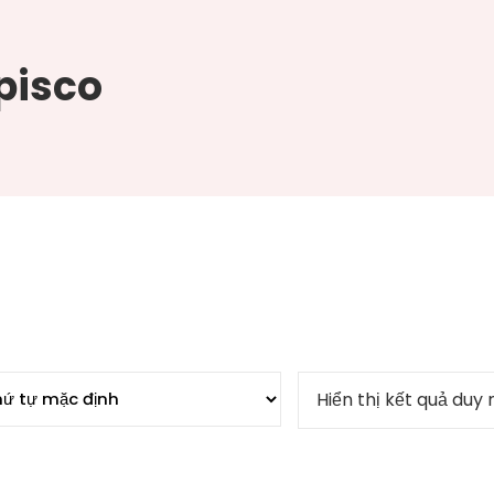
pisco
Hiển thị kết quả duy 