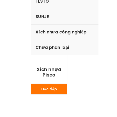
FESTO
SUNJE
Xích nhựa công nghiệp
Chưa phân loại
Xích nhựa
Pisco
Đọc tiếp