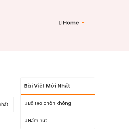
Home
-
Bài Viết Mới Nhất
Bộ tạo chân không
nhất
Nấm hút