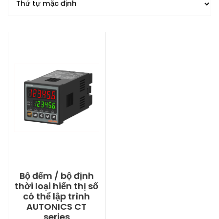
Bộ đếm / bộ định
thời loại hiển thị số
có thể lập trình
AUTONICS CT
series