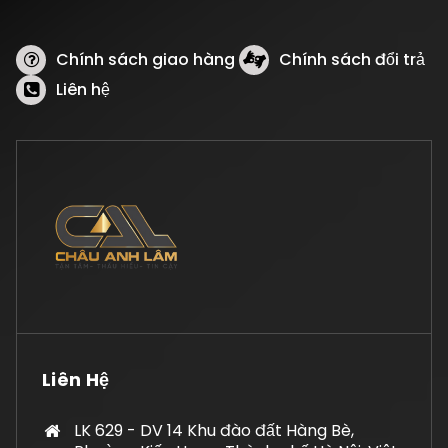
Chính sách giao hàng
Chính sách đổi trả
Liên hệ
Liên Hệ
LK 629 - DV 14 Khu đào đất Hàng Bè,