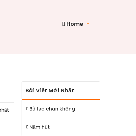
Home
-
Bài Viết Mới Nhất
Bộ tạo chân không
nhất
Nấm hút