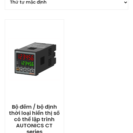
Bộ đếm / bộ định
thời loại hiển thị số
có thể lập trình
AUTONICS CT
series