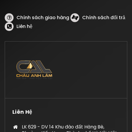
Chính sách giao hàng
Chính sách đổi trả
Liên hệ
Liên Hệ
LK 629 - DV 14 Khu đào đất Hàng Bè,