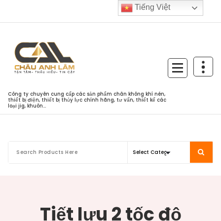
Skip
Tiếng Việt
to
content
Công ty chuyên cung cấp các sản phẩm chân không khí nén,
thiết bị điện, thiết bị thủy lực chính hãng, tư vấn, thiết kế các
loại jig, khuôn...
Tiết lưu 2 tốc độ