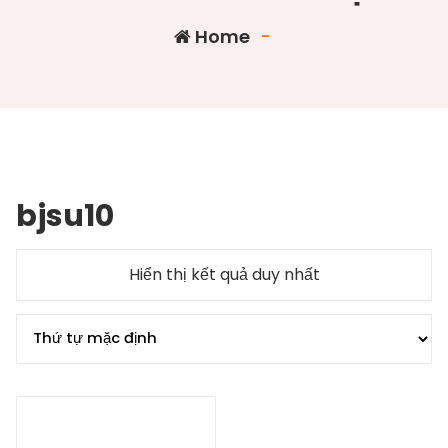
Home
-
bjsu10
Hiển thị kết quả duy nhất