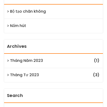
Bộ tạo chân không
Nấm hút
Archives
Tháng Năm 2023
(1)
Tháng Tư 2023
(3)
Search