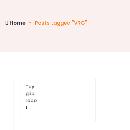
Home
-
Posts tagged "VRG"
Tay
gắp
robo
t