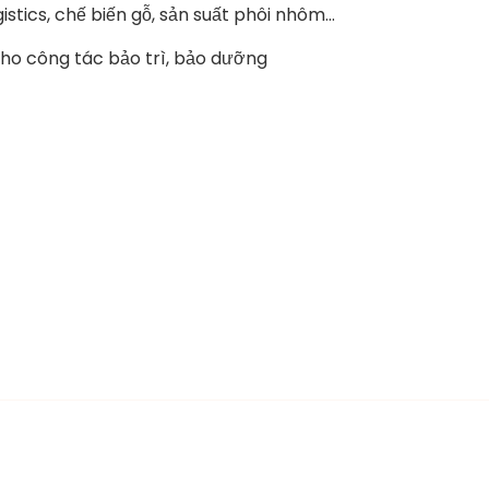
stics, chế biến gỗ, sản suất phôi nhôm…
cho công tác bảo trì, bảo dưỡng