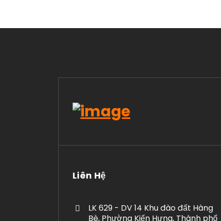
Liên Hệ
LK 629 - DV 14 Khu đào đất Hàng
Bè, Phường Kiến Hưng, Thành phố