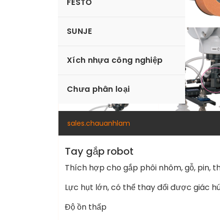
FESTO
SUNJE
Xích nhựa công nghiệp
Chưa phân loại
sales.chauanhlam
Tay gắp robot
Thích hợp cho gắp phôi nhôm, gỗ, pin, 
Lực hụt lớn, có thể thay đổi được giác 
Độ ồn thấp