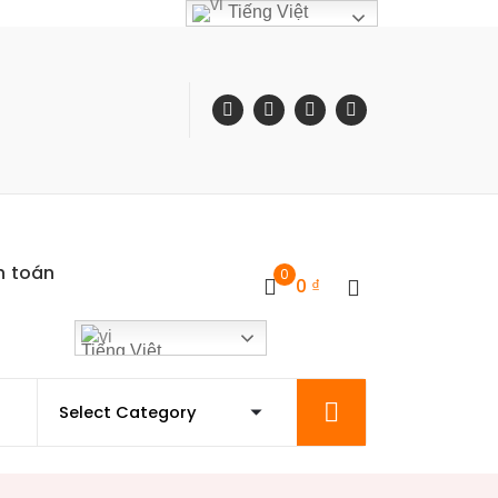
Tiếng Việt
h toán
0
0
₫
Tiếng Việt