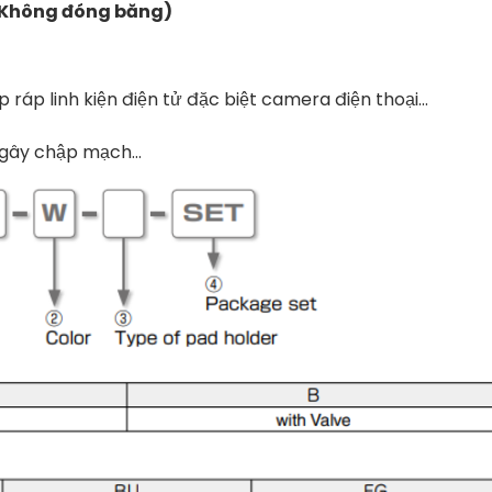
(Không đóng băng)
p ráp linh kiện điện tử đặc biệt camera điện thoại…
 gây chập mạch…