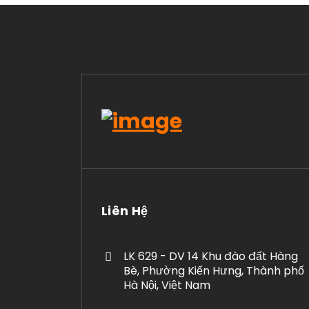
Liên Hệ
LK 629 - DV 14 Khu đào đất Hàng
Bè, Phường Kiến Hưng, Thành phố
Hà Nội, Việt Nam