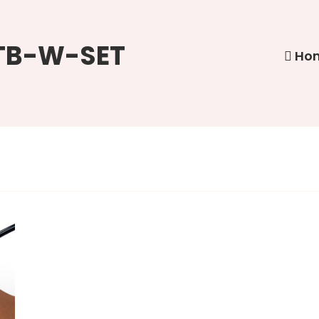
VTB-W-SET
Ho