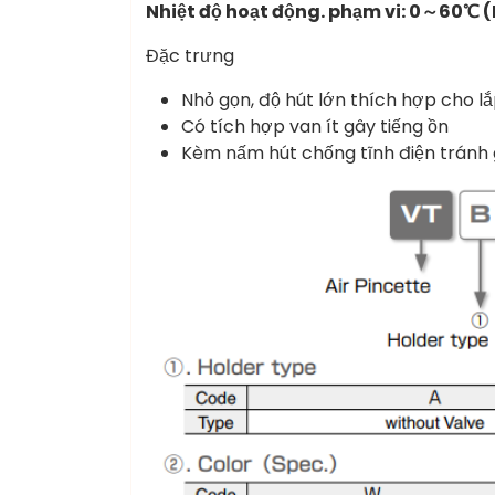
Nhiệt độ hoạt động.
phạm vi: 0～60℃ 
Đặc trưng
Nhỏ gọn, độ hút lớn thích hợp cho lắ
Có tích hợp van ít gây tiếng ồn
Kèm nấm hút chống tĩnh điện tránh