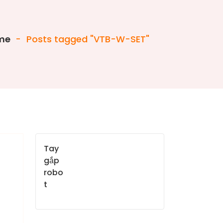
me
-
Posts tagged "VTB-W-SET"
Tay
gắp
robo
t