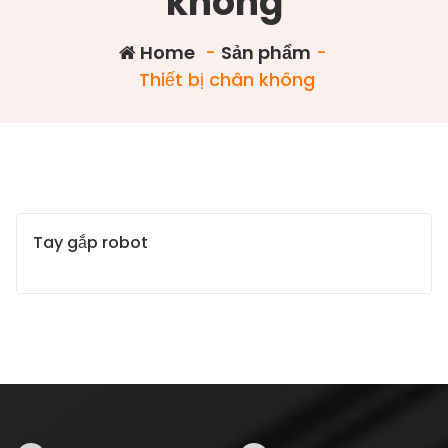
không
Home
-
Sản phẩm
-
Thiết bị chân không
Tay gắp robot