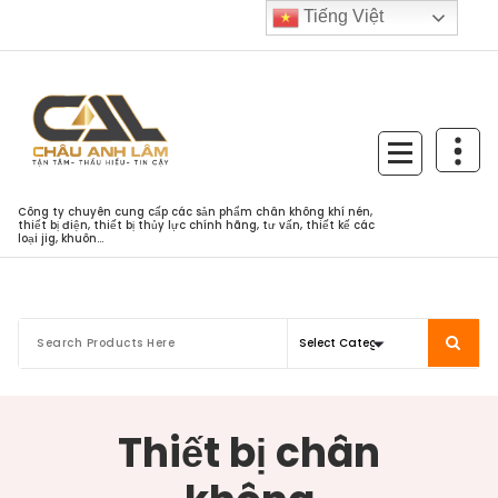
Skip
Tiếng Việt
to
content
Công ty chuyên cung cấp các sản phẩm chân không khí nén,
thiết bị điện, thiết bị thủy lực chính hãng, tư vấn, thiết kế các
loại jig, khuôn...
Thiết bị chân